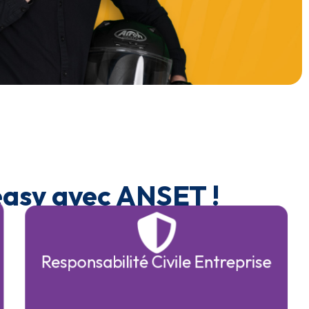
 easy avec ANSET !
Responsabilité Civile Entreprise