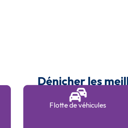
Dénicher les meil
Flotte de véhicules