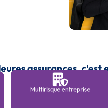
leures assurances, c'est
Multirisque entreprise