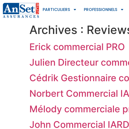
PARTICULIERS
PROFESSIONNELS
Archives :
Review
Erick commercial PRO
Julien Directeur comme
Cédrik Gestionnaire c
Norbert Commercial I
Mélody commerciale p
John Commercial IAR