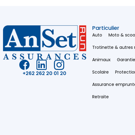
Particulier
Auto
Moto & scoo
Trotinette & autres
Animaux
Garantie
Scolaire
Protectio
+262 262 20 01 20
Assurance emprunt
Retraite