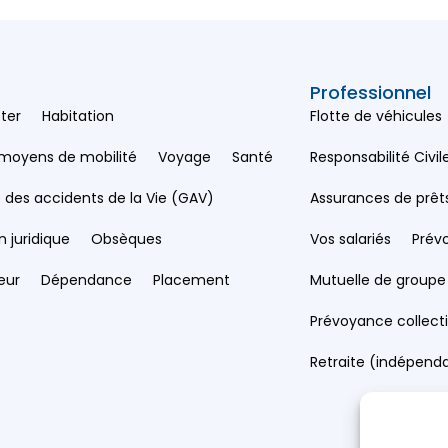
Professionnel
ter
Habitation
Flotte de véhicules
 moyens de mobilité
Voyage
Santé
Responsabilité Civil
 des accidents de la Vie (GAV)
Assurances de prêt
n juridique
Obsèques
Vos salariés
Prév
eur
Dépendance
Placement
Mutuelle de groupe
Prévoyance collect
Retraite (indépend