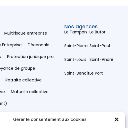
Nos agences
Le Tampon
Le Butor
Multirisque entreprise
e Entreprise
Décennale
Saint-Pierre
Saint-Paul
s
Protection juridique pro
Saint-Louis
Saint-André
oyance de groupe
Saint-Benoît
Le Port
Retraite collective
ive
Mutuelle collective
ant)
Gérer le consentement aux cookies